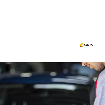
9.6/10