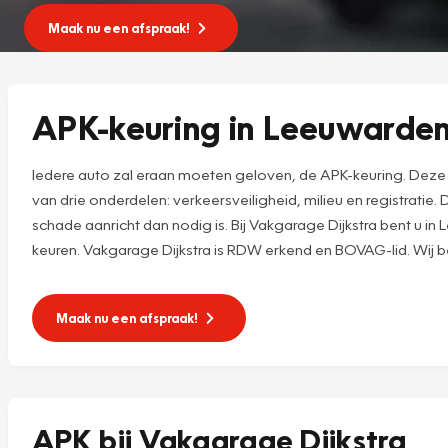
Maak nu een afspraak!
APK-keuring in Leeuwarde
Iedere auto zal eraan moeten geloven, de APK-keuring. Deze A
van drie onderdelen: verkeersveiligheid, milieu en registrati
schade aanricht dan nodig is. Bij Vakgarage Dijkstra bent u i
keuren. Vakgarage Dijkstra is RDW erkend en BOVAG-lid. Wij 
Maak nu een afspraak!
APK bij Vakgarage Dijkstra