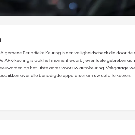
n
lgemene Periodieke Keuring is een veiligheidscheck die door de o
e. De APK-keuring is ook het moment waarbij eventuele gebreken aan
n Leeuwarden op het juiste adres voor uw autokeuring. Vakgarage wer
beschikken over alle benodigde apparatuur om uw auto te keuren.