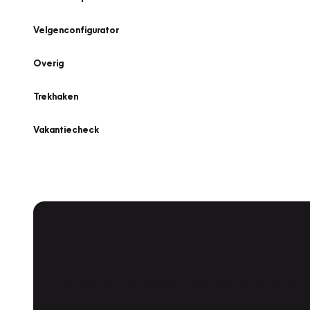
Velgenconfigurator
Overig
Trekhaken
Vakantiecheck
Plan een
Werkplaatsafspraak
Is uw auto toe aan Onderhoud, Bandenwissel of een Va