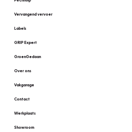
Pechhulp
Vervangend vervoer
Labels
GRIP Expert
GroenGedaan
Over ons
Vakgarage
Contact
Werkplaats
Showroom