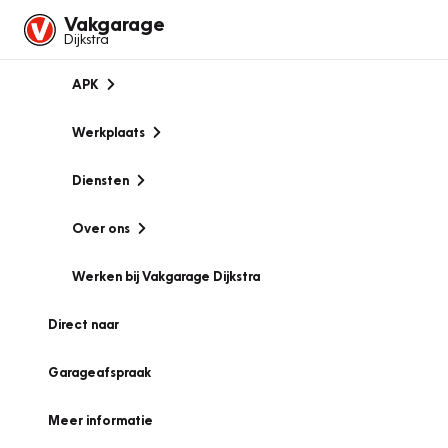
Vakgarage
Dijkstra
APK
Werkplaats
Diensten
Over ons
Werken bij Vakgarage Dijkstra
Direct naar
Garageafspraak
Meer informatie