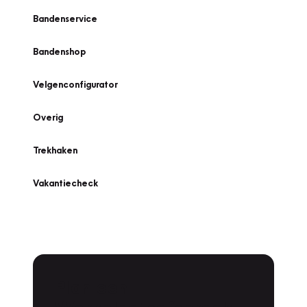
Bandenservice
Bandenshop
Velgenconfigurator
Overig
Trekhaken
Vakantiecheck
Plan een