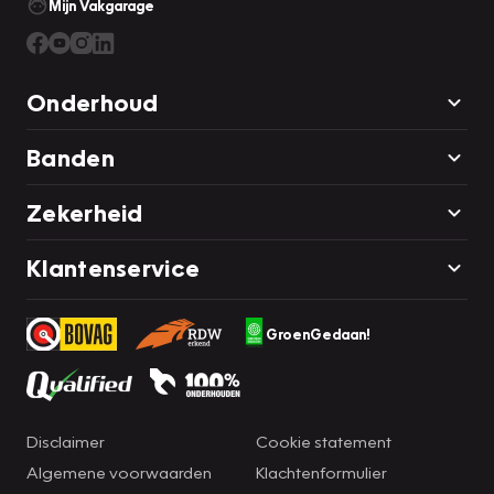
Mijn Vakgarage
Onderhoud
Banden
Zekerheid
Klantenservice
GroenGedaan!
Disclaimer
Cookie statement
Algemene voorwaarden
Klachtenformulier