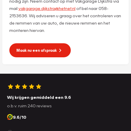
nodig zijn. Neem contact op met Vakgarage Dijkstra via
mail
vakgarage.dijkstra@hetnet.nl
of bel naar 058-
2153636. Wij adviseren u graag over het controleren van
de remmen van uw auto, de nieuwe remmen en het
monteren hiervan.
Maak nu een afspraak
Wij krijgen gemiddeld een 9.6
o.b.v. ruim 240 reviews
9.6/10