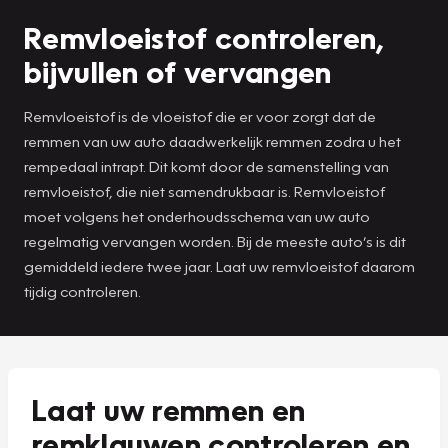
Remvloeistof controleren,
bijvullen of vervangen
Remvloeistof is de vloeistof die er voor zorgt dat de
remmen van uw auto daadwerkelijk remmen zodra u het
rempedaal intrapt. Dit komt door de samenstelling van
remvloeistof, die niet samendrukbaar is. Remvloeistof
moet volgens het onderhoudsschema van uw auto
regelmatig vervangen worden. Bij de meeste auto’s is dit
gemiddeld iedere twee jaar. Laat uw remvloeistof daarom
tijdig controleren.
Laat uw remmen en
remklauwen controleren en