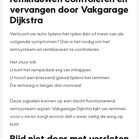
vervangen door Vakgarage
Dijkstra
Vertoont uw auto tijdens het rijden één of meer van de
volgende symptomen? Dan is het nodig om het
remsysteem en remklauwen te controleren.
Het stuur trilt.
U kunt het rempedaal erg ver intrappen.
U hoort een knersend geluid tijdens het remmen.
De remweg is langer dan normaal.
Deze signalen kunnen op een slecht functionerend
remsysteem wijzen. Vakgarage Dijkstra kijkt uw remmen
voor u na en zorgt ervoor dat u weer veilig de weg op
kunt.
Rijd niet door met versleten