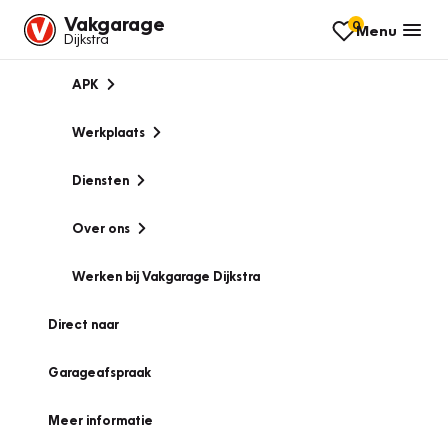
Vakgarage
0
Menu
Dijkstra
APK
Werkplaats
Diensten
Over ons
Werken bij Vakgarage Dijkstra
Direct naar
Garageafspraak
Meer informatie