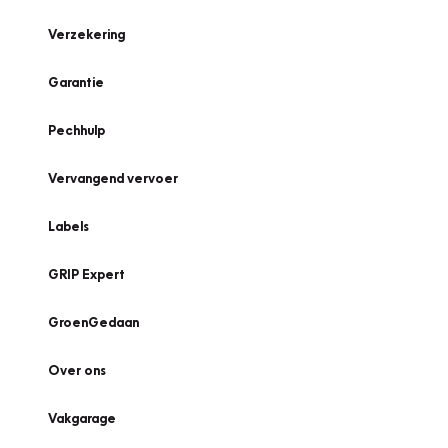
Verzekering
Garantie
Pechhulp
Vervangend vervoer
Labels
GRIP Expert
GroenGedaan
Over ons
Vakgarage