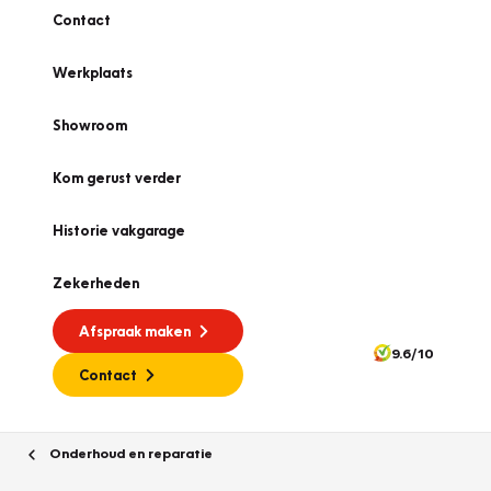
Contact
Werkplaats
Showroom
Kom gerust verder
Historie vakgarage
Zekerheden
Afspraak maken
9.6/10
Contact
Onderhoud en reparatie