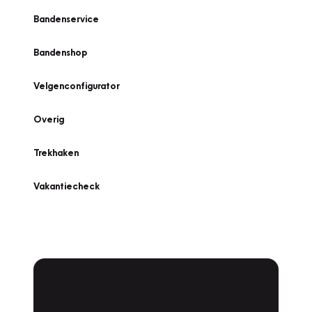
Bandenservice
Bandenshop
Velgenconfigurator
Overig
Trekhaken
Vakantiecheck
Plan een