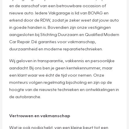
en de aanschaf van een betrouwbare occasion of
nieuwe auto. Iedere Vakgarage is lid van BOVAG en
erkend door de RDW, zodat je zeker weet dat jouw auto
in goede handen is. Bovendien zijn onze vestigingen
aangesloten bij Stichting Duurzaam en Qualified Modern
Car Repair. Dé garanties voor vakmanschap,
duurzaamheid en moderne reparatietechnieken.
Wij geloven in transparantie, vakkennis en persoonlijke
aandacht. Bij ons ben je geen kentekennummer, maar
een klant waar we écht de tijd voor nemen. Onze
monteurs volgen regelmatig bijscholing en zijn op de
hoogte van de nieuwste technieken en ontwikkelingen in
de autobranche.
Vertrouwen en vakmanschap
Wat je ook nodig hebt, van een kleine beurt tot een