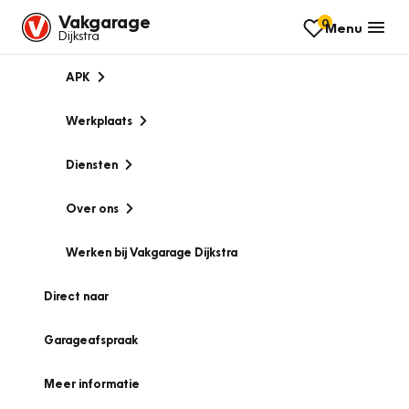
Vakgarage
0
Menu
Dijkstra
APK
Werkplaats
Diensten
Over ons
Werken bij Vakgarage Dijkstra
Direct naar
Garageafspraak
Meer informatie