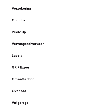
Verzekering
Garantie
Pechhulp
Vervangend vervoer
Labels
GRIP Expert
GroenGedaan
Over ons
Vakgarage