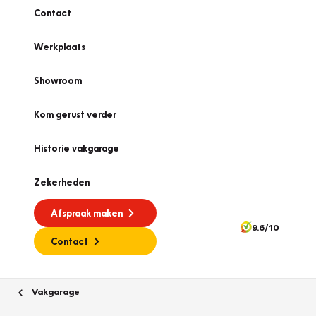
Contact
Werkplaats
Showroom
Kom gerust verder
Historie vakgarage
Zekerheden
Afspraak maken
9.6/10
Contact
Vakgarage