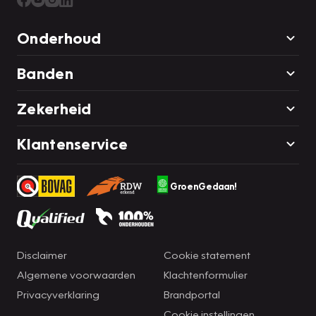
Onderhoud
Banden
Zekerheid
Klantenservice
GroenGedaan!
Disclaimer
Cookie statement
Algemene voorwaarden
Klachtenformulier
Privacyverklaring
Brandportal
Cookie instellingen