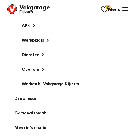
Vakgarage
0
Menu
Dijkstra
APK
Werkplaats
Diensten
Over ons
Werken bij Vakgarage Dijkstra
Direct naar
Garageafspraak
Meer informatie