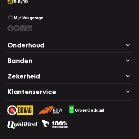
9.6/10
Mijn Vakgarage
Onderhoud
Banden
Zekerheid
Klantenservice
GroenGedaan!