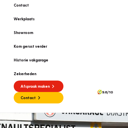
Contact
Werkplaats
Showroom
Kom gerust verder
Historie vakgarage
Zekerheden
Afspraak maken
9.6/10
Contact