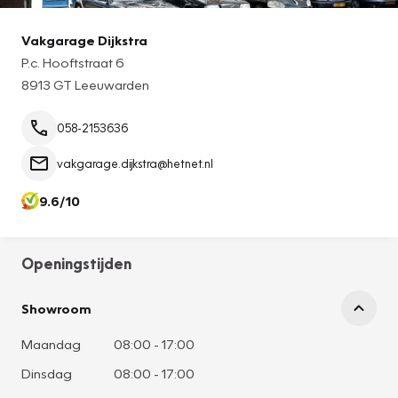
Vakgarage Dijkstra
P.c. Hooftstraat 6
8913 GT Leeuwarden
058-2153636
vakgarage.dijkstra@hetnet.nl
9.6/10
Openingstijden
Showroom
Maandag
08:00
-
17:00
Dinsdag
08:00
-
17:00