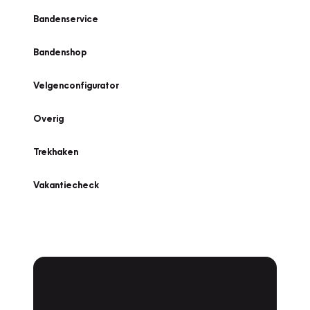
Bandenservice
Bandenshop
Velgenconfigurator
Overig
Trekhaken
Vakantiecheck
Plan een