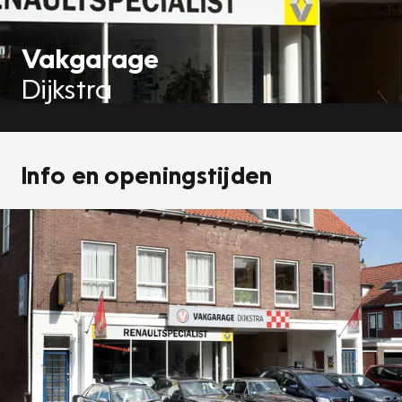
Vakgarage
Dijkstra
Info en openingstijden