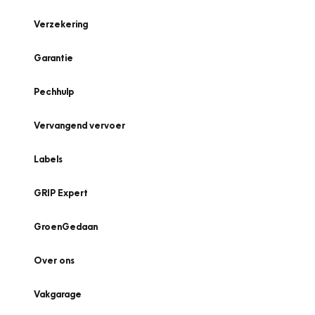
Verzekering
Garantie
Pechhulp
Vervangend vervoer
Labels
GRIP Expert
GroenGedaan
Over ons
Vakgarage