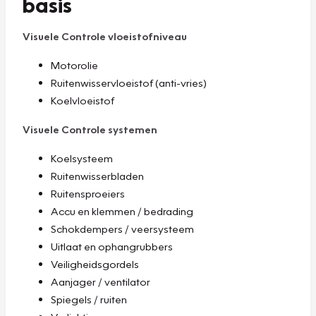
basis
Visuele Controle vloeistofniveau
Motorolie
Ruitenwisservloeistof (anti-vries)
Koelvloeistof
Visuele Controle systemen
Koelsysteem
Ruitenwisserbladen
Ruitensproeiers
Accu en klemmen / bedrading
Schokdempers / veersysteem
Uitlaat en ophangrubbers
Veiligheidsgordels
Aanjager / ventilator
Spiegels / ruiten