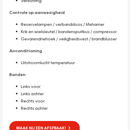
Verlichting
Controle op aanwezigheid
Reservelampen / verbanddoos / lifehamer
Krik en wielsleutel / bandenspuitbus / compressor
Gevarendriehoek / veiligheidsvest / brandblusser
Airconditioning
Uitstroomlucht temperatuur
Banden
Links voor
Links achter
Rechts voor
Rechts achter
MAAK NU EEN AFSPRAAK!