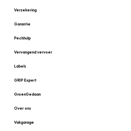
Verzekering
Garantie
Pechhulp
Vervangend vervoer
Labels
GRIP Expert
GroenGedaan
Over ons
Vakgarage