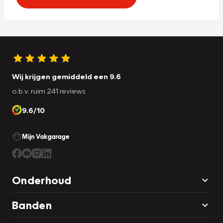
Wij krijgen gemiddeld een 9.6
o.b.v. ruim 241 reviews
9.6/10
Mijn Vakgarage
Onderhoud
Banden