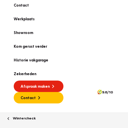
Contact
Werkplaats
Showroom
Kom gerust verder
Historie vakgarage
Zekerheden
Afspraak maken
9.6/10
Contact
Wintercheck