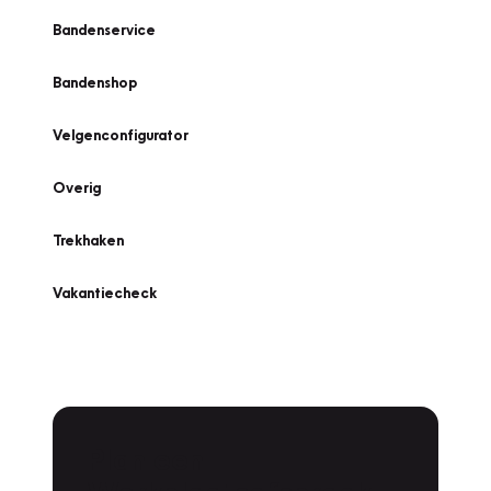
Bandenservice
Bandenshop
Velgenconfigurator
Overig
Trekhaken
Vakantiecheck
Plan een