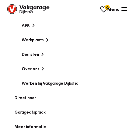
Vakgarage
0
Menu
Dijkstra
APK
Werkplaats
Diensten
Over ons
Werken bij Vakgarage Dijkstra
Direct naar
Garageafspraak
Meer informatie