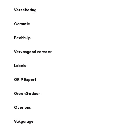
Verzekering
Garantie
Pechhulp
Vervangend vervoer
Labels
GRIP Expert
GroenGedaan
Over ons
Vakgarage