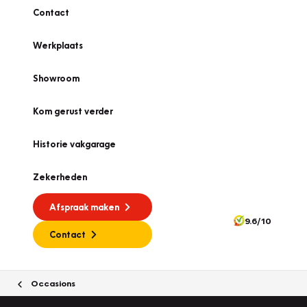
Contact
Werkplaats
Showroom
Kom gerust verder
Historie vakgarage
Zekerheden
Afspraak maken
9.6/10
Contact
Occasions