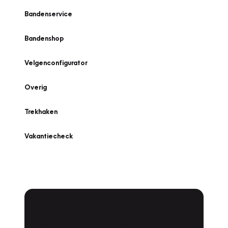
Bandenservice
Bandenshop
Velgenconfigurator
Overig
Trekhaken
Vakantiecheck
Plan een