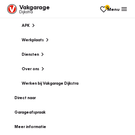
Vakgarage
0
Menu
Dijkstra
APK
Werkplaats
Diensten
Over ons
Werken bij Vakgarage Dijkstra
Direct naar
Garageafspraak
Meer informatie