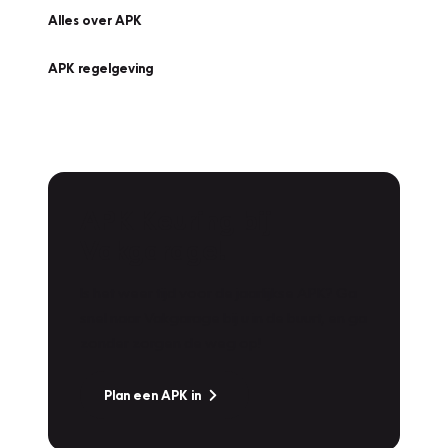
Alles over APK
APK regelgeving
APK Keuring bij
Vakgarage!
Is het weer tijd voor de jaarlijkse APK? Ga
snel naar Vakgarage bij u in de buurt, en ga
zonder zorgen de weg op!
Plan een APK in