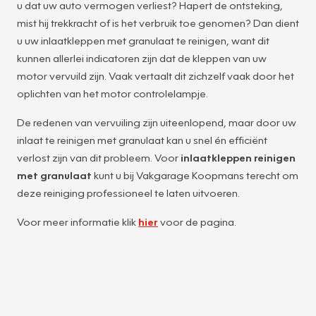
u dat uw auto vermogen verliest? Hapert de ontsteking,
mist hij trekkracht of is het verbruik toe genomen? Dan dient
u uw inlaatkleppen met granulaat te reinigen, want dit
kunnen allerlei indicatoren zijn dat de kleppen van uw
motor vervuild zijn. Vaak vertaalt dit zichzelf vaak door het
oplichten van het motor controlelampje.
De redenen van vervuiling zijn uiteenlopend, maar door uw
inlaat te reinigen met granulaat kan u snel én efficiënt
verlost zijn van dit probleem. Voor
inlaatkleppen reinigen
met granulaat
kunt u bij Vakgarage Koopmans terecht om
deze reiniging professioneel te laten uitvoeren.
Voor meer informatie klik
hier
voor de pagina.