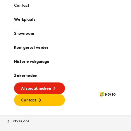
Contact
Werkplaats
Showroom
Kom gerust verder
Historie vakgarage
Zekerheden
Afspraak maken
9.6/10
Contact
Over ons