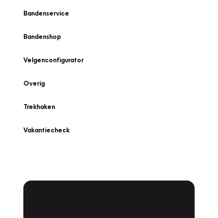
Bandenservice
Bandenshop
Velgenconfigurator
Overig
Trekhaken
Vakantiecheck
Plan een