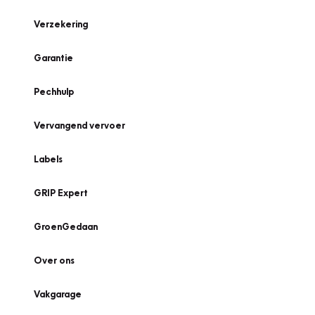
Verzekering
Garantie
Pechhulp
Vervangend vervoer
Labels
GRIP Expert
GroenGedaan
Over ons
Vakgarage