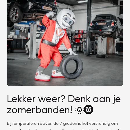
Lekker weer? Denk aan je
zomerbanden! 🌞🛞
Bij temperaturen boven de 7 graden is het verstandig om