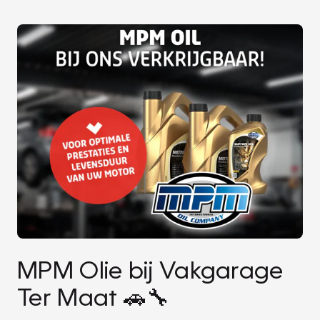
MPM Olie bij Vakgarage
Ter Maat 🚗🔧