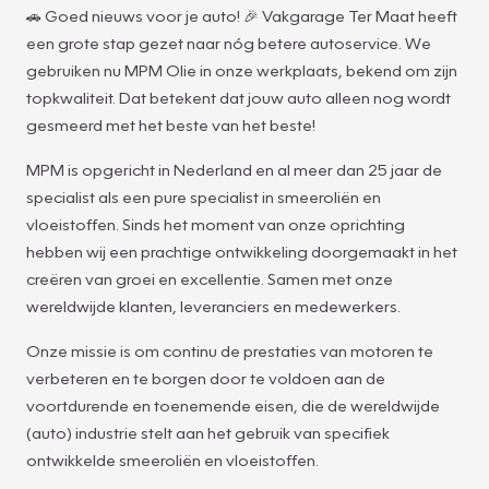
🚗 Goed nieuws voor je auto! 🎉 Vakgarage Ter Maat heeft
een grote stap gezet naar nóg betere autoservice. We
gebruiken nu MPM Olie in onze werkplaats, bekend om zijn
topkwaliteit. Dat betekent dat jouw auto alleen nog wordt
gesmeerd met het beste van het beste!
MPM is opgericht in Nederland en al meer dan 25 jaar de
specialist als een pure specialist in smeeroliën en
vloeistoffen. Sinds het moment van onze oprichting
hebben wij een prachtige ontwikkeling doorgemaakt in het
creëren van groei en excellentie. Samen met onze
wereldwijde klanten, leveranciers en medewerkers.
Onze missie is om continu de prestaties van motoren te
verbeteren en te borgen door te voldoen aan de
voortdurende en toenemende eisen, die de wereldwijde
(auto) industrie stelt aan het gebruik van specifiek
ontwikkelde smeeroliën en vloeistoffen.