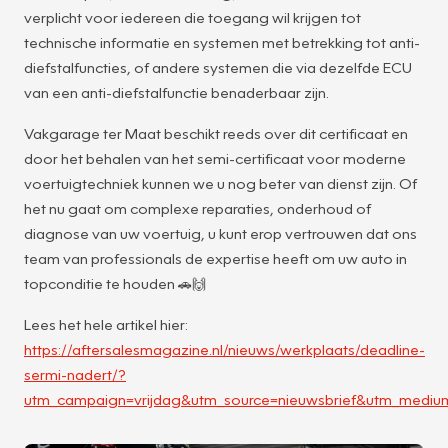
verplicht voor iedereen die toegang wil krijgen tot
technische informatie en systemen met betrekking tot anti-
diefstalfuncties, of andere systemen die via dezelfde ECU
van een anti-diefstalfunctie benaderbaar zijn.
Vakgarage ter Maat beschikt reeds over dit certificaat en
door het behalen van het semi-certificaat voor moderne
voertuigtechniek kunnen we u nog beter van dienst zijn. Of
het nu gaat om complexe reparaties, onderhoud of
diagnose van uw voertuig, u kunt erop vertrouwen dat ons
team van professionals de expertise heeft om uw auto in
topconditie te houden 🚗🙌
Lees het hele artikel hier:
https://aftersalesmagazine.nl/nieuws/werkplaats/deadline-
sermi-nadert/?
utm_campaign=vrijdag&utm_source=nieuwsbrief&utm_mediu