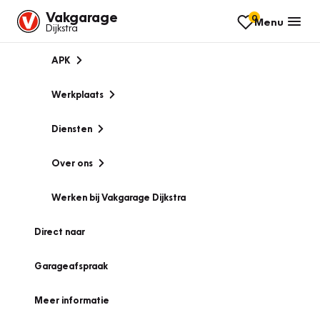
Vakgarage
0
Menu
Dijkstra
APK
Werkplaats
Diensten
Over ons
Werken bij Vakgarage Dijkstra
Direct naar
Garageafspraak
Meer informatie