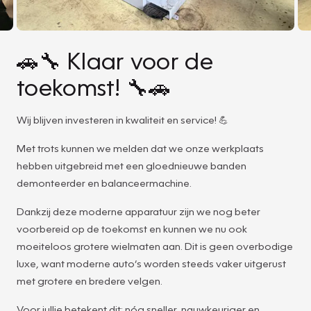
🚗🔧 Klaar voor de
toekomst! 🔧🚗
Wij blijven investeren in kwaliteit en service! 💪
Met trots kunnen we melden dat we onze werkplaats
hebben uitgebreid met een gloednieuwe banden
demonteerder en balanceermachine.
Dankzij deze moderne apparatuur zijn we nog beter
voorbereid op de toekomst en kunnen we nu ook
moeiteloos grotere wielmaten aan. Dit is geen overbodige
luxe, want moderne auto’s worden steeds vaker uitgerust
met grotere en bredere velgen.
Voor jullie betekent dit: nóg sneller, nauwkeuriger en