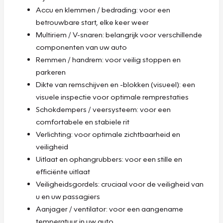
Accu en klemmen / bedrading: voor een
betrouwbare start, elke keer weer
Multiriem / V-snaren: belangrijk voor verschillende
componenten van uw auto
Remmen / handrem: voor veilig stoppen en
parkeren
Dikte van remschijven en -blokken (visueel): een
visuele inspectie voor optimale remprestaties
Schokdempers / veersysteem: voor een
comfortabele en stabiele rit
Verlichting: voor optimale zichtbaarheid en
veiligheid
Uitlaat en ophangrubbers: voor een stille en
efficiënte uitlaat
Veiligheidsgordels: cruciaal voor de veiligheid van
u en uw passagiers
Aanjager / ventilator: voor een aangename
temperatuur in uw auto