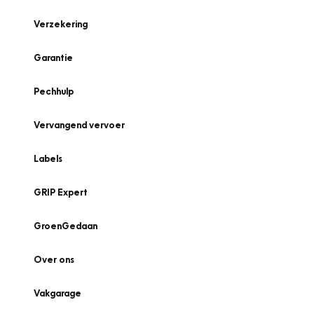
Verzekering
Garantie
Pechhulp
Vervangend vervoer
Labels
GRIP Expert
GroenGedaan
Over ons
Vakgarage