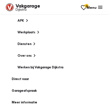
Vakgarage
0
Menu
Dijkstra
APK
Werkplaats
Diensten
Over ons
Werken bij Vakgarage Dijkstra
Direct naar
Garageafspraak
Meer informatie