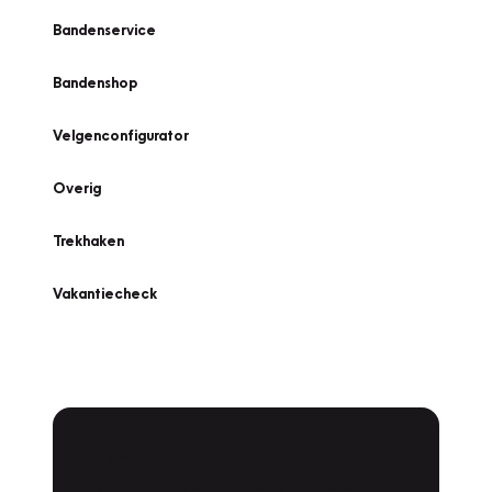
Bandenservice
Bandenshop
Velgenconfigurator
Overig
Trekhaken
Vakantiecheck
Plan een