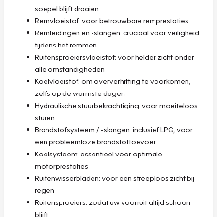
soepel blijft draaien
Remvloeistof: voor betrouwbare remprestaties
Remleidingen en -slangen: cruciaal voor veiligheid
tijdens het remmen
Ruitensproeiersvloeistof: voor helder zicht onder
alle omstandigheden
Koelvloeistof: om oververhitting te voorkomen,
zelfs op de warmste dagen
Hydraulische stuurbekrachtiging: voor moeiteloos
sturen
Brandstofsysteem / -slangen: inclusief LPG, voor
een probleemloze brandstoftoevoer
Koelsysteem: essentieel voor optimale
motorprestaties
Ruitenwisserbladen: voor een streeploos zicht bij
regen
Ruitensproeiers: zodat uw voorruit altijd schoon
blijft