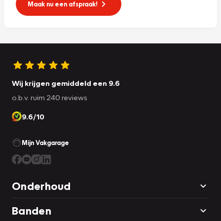
Maak nu een afspraak!
Wij krijgen gemiddeld een 9.6
o.b.v. ruim 240 reviews
9.6/10
Mijn Vakgarage
Onderhoud
Banden