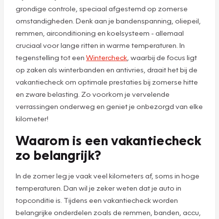
grondige controle, speciaal afgestemd op zomerse
omstandigheden. Denk aan je bandenspanning, oliepeil,
remmen, airconditioning en koelsysteem - allemaal
cruciaal voor lange ritten in warme temperaturen. In
tegenstelling tot een
Wintercheck
, waarbij de focus ligt
op zaken als winterbanden en antivries, draait het bij de
vakantiecheck om optimale prestaties bij zomerse hitte
en zware belasting. Zo voorkom je vervelende
verrassingen onderweg en geniet je onbezorgd van elke
kilometer!
Waarom is een vakantiecheck
zo belangrijk?
In de zomer leg je vaak veel kilometers af, soms in hoge
temperaturen. Dan wil je zeker weten dat je auto in
topconditie is. Tijdens een vakantiecheck worden
belangrijke onderdelen zoals de remmen, banden, accu,