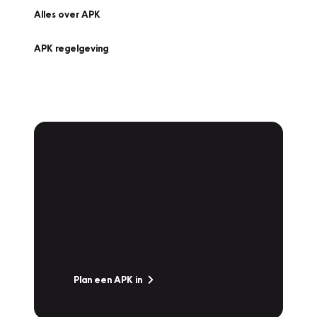
Alles over APK
APK regelgeving
APK Keuring bij
Vakgarage!
Is het weer tijd voor de jaarlijkse APK? Ga
snel naar Vakgarage bij u in de buurt, en ga
zonder zorgen de weg op!
Plan een APK in