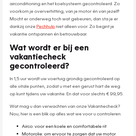
airconditioning en het koelsysteem gecontroleerd. Zo
voorkom je oververhitting, van je motor én van jezelf!
Mocht er onderweg toch wat gebeuren, dan sta je er
dankzij onze
Pechhulp
niet alleen voor. Zo begint je
vakantie ontspannen én betrouwbaar.
Wat wordt er bij een
vakantiecheck
gecontroleerd?
In 1,5 uur wordt uw voertuig grondig gecontroleerd op
alle vitale punten, zodat u met een gerust hart de weg
op kunt tijdens uw vakantie. En dat voor slechts € 99,95.
Wat mag u dan verwachten van onze Vakantiecheck?
Nou, hier is een blik op alles wat we voor u controleren:
Airco: voor een koele en comfortabele rit
Motorolie: om ervoor te zorgen dat uw motor